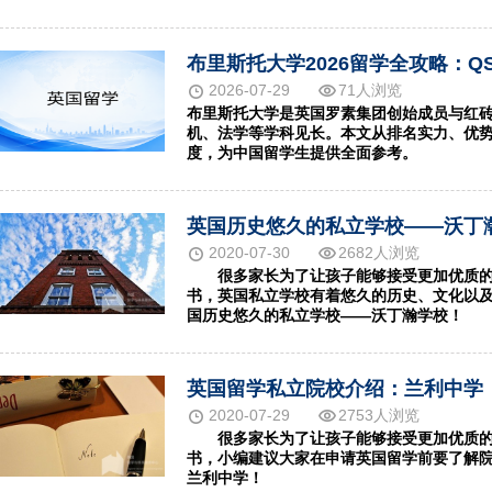
2026-07-29
71人浏览
布里斯托大学是英国罗素集团创始成员与红砖名
机、法学等学科见长。本文从排名实力、优
度，为中国留学生提供全面参考。
英国历史悠久的私立学校——沃丁
2020-07-30
2682人浏览
很多家长为了让孩子能够接受更加优质的
书，英国私立学校有着悠久的历史、文化以
国历史悠久的私立学校——沃丁瀚学校！
英国留学私立院校介绍：兰利中学
2020-07-29
2753人浏览
很多家长为了让孩子能够接受更加优质的
书，小编建议大家在申请英国留学前要了解
兰利中学！