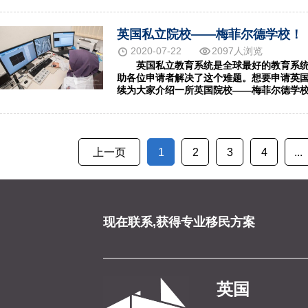
国中学的考生不妨来了解一下！
英国私立院校——梅菲尔德学校！
2020-07-22
2097人浏览
英国私立教育系统是全球最好的教育系统，但
助各位申请者解决了这个难题。想要申请英国私
续为大家介绍一所英国院校——梅菲尔德学
上一页
1
2
3
4
...
现在联系,获得专业移民方案
英国