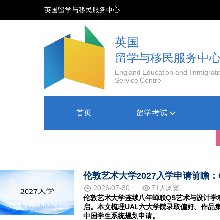
英国留学与移民服务中心
英国
留学与移民服务中
England Education and Immigrati
Service Centre
首页
留学考试
2026-07-30
71人浏览
伦敦艺术大学连续八年蝉联QS艺术与设计学科全
启。本文梳理UAL六大学院录取偏好、作品
中国学生系统规划申请。